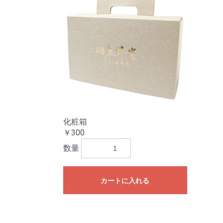
化粧箱
￥300
数量
カートに入れる