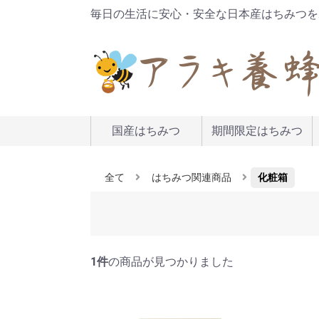
毎日の生活に安心・安全な日本産はちみつを
国産はちみつ
期間限定はちみつ
全て
はちみつ関連商品
化粧箱
1件
の商品が見つかりました