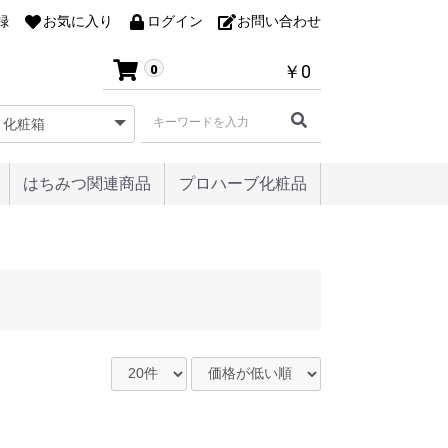
録
お気に入り
ログイン
お問い合わせ
￥0
0
はちみつ関連商品
プロハーブ化粧品