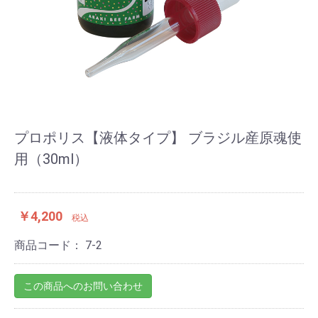
プロポリス【液体タイプ】 ブラジル産原魂使
用（30ml）
￥4,200
税込
商品コード：
7-2
この商品へのお問い合わせ