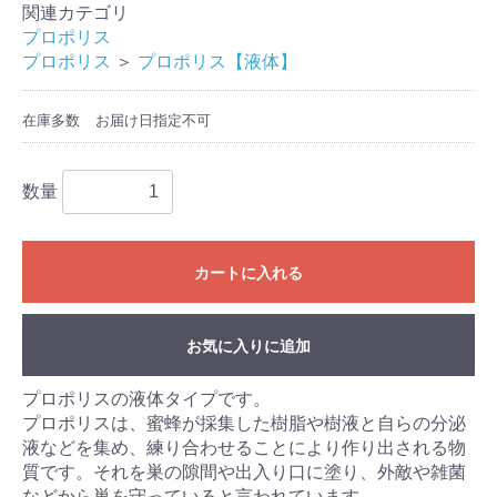
関連カテゴリ
お買い物を続ける
カートへ進む
プロポリス
プロポリス
＞
プロポリス【液体】
在庫多数
お届け日指定不可
数量
カートに入れる
お気に入りに追加
プロポリスの液体タイプです。
プロポリスは、蜜蜂が採集した樹脂や樹液と自らの分泌
液などを集め、練り合わせることにより作り出される物
質です。それを巣の隙間や出入り口に塗り、外敵や雑菌
などから巣を守っていると言われています。