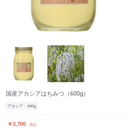
国産アカシアはちみつ（600g）
アカシア
600g
￥3,700
税込