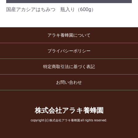
国産アカシアはちみつ 瓶入り（600g）
アラキ養蜂園について
プライバシーポリシー
特定商取引法に基づく表記
お問い合わせ
株式会社アラキ養蜂園
copyright (c) 株式会社アラキ養蜂園 all rights reserved.