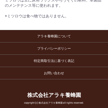
ミツロウは主に床用ワックスやろうそくの材料、革製品
のメンテナンス等に使われます。
※ミツロウは食べ物ではありません。
アラキ養蜂園について
プライバシーポリシー
特定商取引法に基づく表記
お問い合わせ
株式会社アラキ養蜂園
copyright (c) 株式会社アラキ養蜂園 all rights reserved.