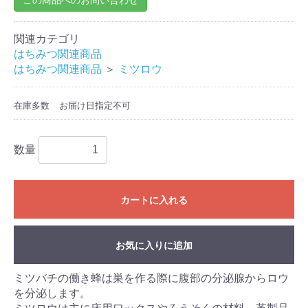
お買い物を続ける
カートへ進む
関連カテゴリ
はちみつ関連商品
はちみつ関連商品
＞
ミツロウ
在庫多数
お届け日指定不可
数量
カートに入れる
お気に入りに追加
ミツバチの働き蜂は巣を作る際に腹部の分泌腺からロウ
を分泌します。