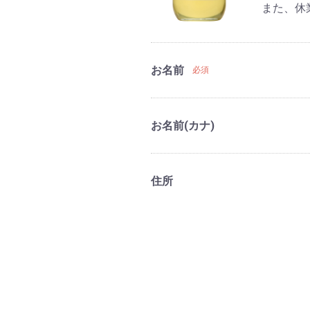
また、休
お名前
必須
お名前(カナ)
住所