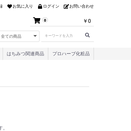
録
お気に入り
ログイン
お問い合わせ
￥0
0
はちみつ関連商品
プロハーブ化粧品
す。