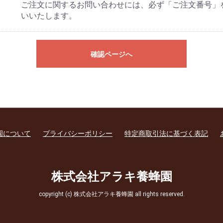
ご注文に関するお問い合わせには、必ず「ご注文番号」
いいたします。
確認ページへ
園について
プライバシーポリシー
特定商取引法に基づく表記
株式会社アラキ養蜂園
copyright (c) 株式会社アラキ養蜂園 all rights reserved.