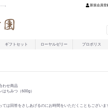
……。
新規会員登
ギフトセット
ローヤルゼリー
プロポリス
合わせ商品
ンはちみつ（600g）
っては回答をさしあげるのにお時間をいただくこともございま